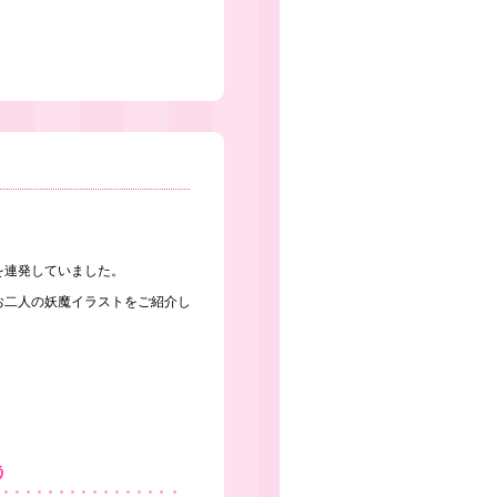
を連発していました。
お二人の妖魔イラストをご紹介し
う