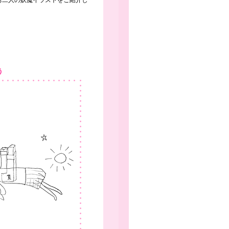
お二人の妖魔イラストをご紹介し
う