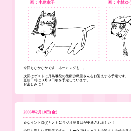
画：小島幸子
画：小林ゆ
今回もなかなかです…ネーミングも…。
次回はゲストに月島唯役の後藤沙織里さんをお迎えする予定です。
更新日時は３月９日頃を予定しています。
お楽しみに！
2006年2月10日(金）
妙なイントロ(?)とともにラジオ第５回が更新されました！
今回も楽しい雰囲気ですね。トークではキャストの皆さんの仲の良