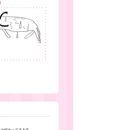
う
さが伝わってきます。