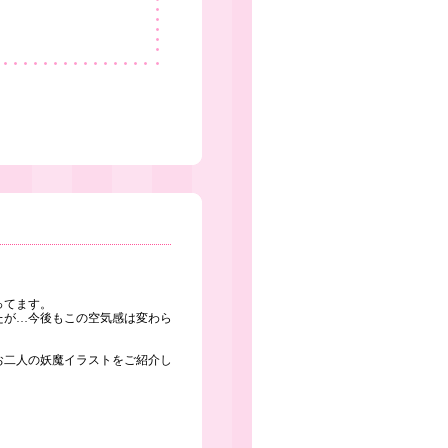
ってます。
たが…今後もこの空気感は変わら
お二人の妖魔イラストをご紹介し